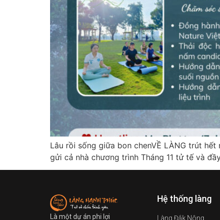
Lâu rồi sống giữa bon chenVỀ LÀNG trút h
gửi cả nhà chương trình Tháng 11 tử tế và đầ
Hệ thống làng
Là một dự án phi lợi
Làng Đắk Nông