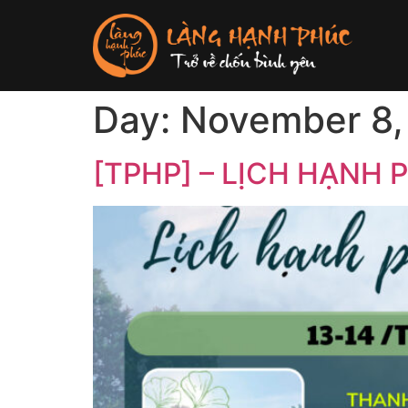
Day:
November 8,
[TPHP] – LỊCH HẠNH 