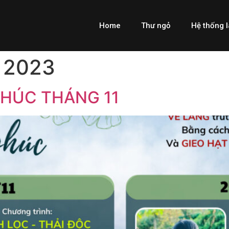
Home
Thư ngỏ
Hệ thống 
 2023
PHÚC THÁNG 11