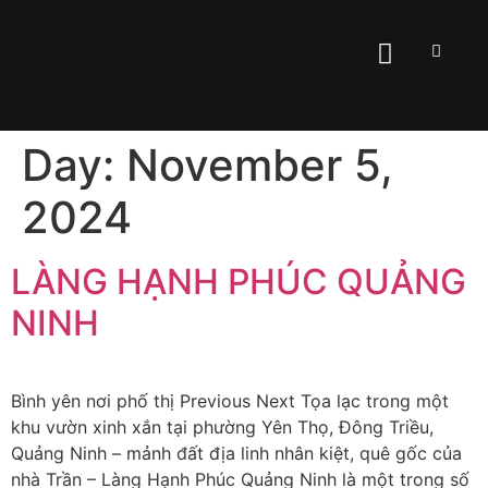
Day:
November 5,
2024
LÀNG HẠNH PHÚC QUẢNG
NINH
Bình yên nơi phố thị Previous Next Tọa lạc trong một
khu vườn xinh xắn tại phường Yên Thọ, Đông Triều,
Quảng Ninh – mảnh đất địa linh nhân kiệt, quê gốc của
nhà Trần – Làng Hạnh Phúc Quảng Ninh là một trong số