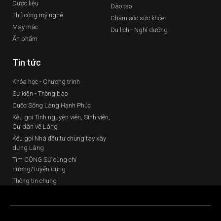
Dược liệu
Đào tạo
Thủ công mỹ nghệ
Chăm sóc sức khỏe
May mặc
Du lịch - Nghỉ dưỡng
Ấn phẩm
Tin tức
Khóa học - Chương trình
Sự kiện - Thông báo
Cuộc Sống Làng Hạnh Phúc
Kêu gọi Tình nguyện viên, Sinh viên,
Cư dân về Làng
Kêu gọi Nhà đầu tư chung tay xây
dựng Làng
Tìm CỘNG SỰ cùng chí
hướng/Tuyển dụng
Thông tin chung