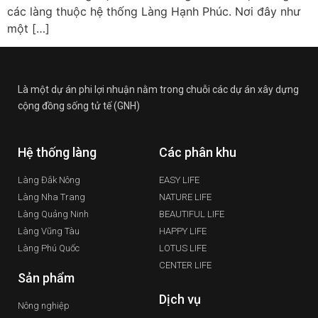
các làng thuộc hệ thống Làng Hạnh Phúc. Nơi đây như
một […]
Là một dự án phi lợi nhuận nằm trong chuỗi các dự án xây dựng
cộng đồng sống tử tế (GNH)
Hệ thống làng
Các phân khu
Làng Đắk Nông
EASY LIFE
Làng Nha Trang
NATURE LIFE
Làng Quảng Ninh
BEAUTIFUL LIFE
Làng Vũng Tàu
HAPPY LIFE
Làng Phú Quốc
LOTUS LIFE
CENTER LIFE
Sản phẩm
Dịch vụ
Nông nghiệp