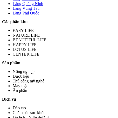
Làng Quảng Ninh
Làng Vũng Tàu
Làng Phú Quốc
Các phân khu
EASY LIFE
NATURE LIFE
BEAUTIFUL LIFE
HAPPY LIFE
LOTUS LIFE
CENTER LIFE
Sản phẩm
Nông nghiệp
Dược liệu
Thủ công mỹ nghệ
May mặc
Ấn phẩm
Dịch vụ
Đào tạo
Chăm sóc sức khỏe
Du lịch - Nghỉ dưỡng