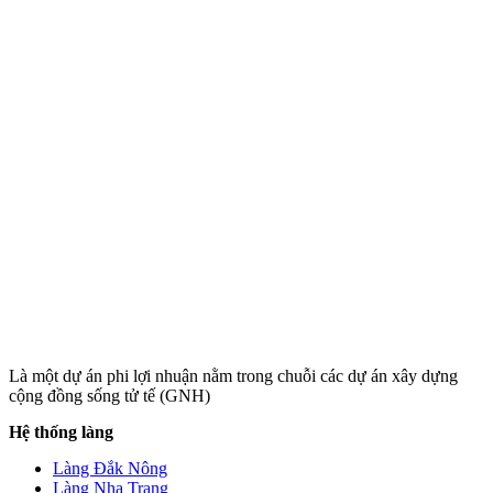
Là một dự án phi lợi nhuận nằm trong chuỗi các dự án xây dựng
cộng đồng sống tử tế (GNH)
Hệ thống làng
Làng Đắk Nông
Làng Nha Trang