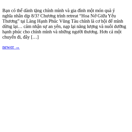
Bạn có thể dành tặng chính mình và gia đình một món quà ý
nghĩa nhân dịp 8/3? Chương trình retreat “Hoa Nở Giữa Yêu
Thương” tại Làng Hạnh Phúc Vũng Tàu chính là cơ hội để mình
dừng lại… cảm nhận sự an yên, nạp lại năng lượng và nuôi dưỡng
hạnh phúc cho chính mình và những người thương. Hơn cả một
chuyến đi, đây […]
newer
→