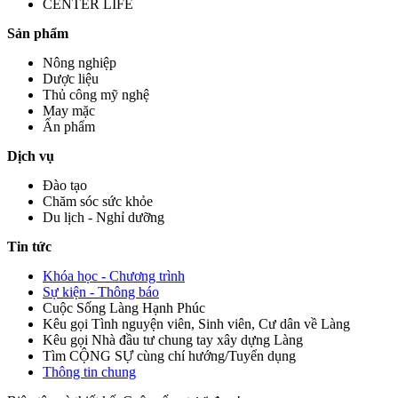
CENTER LIFE
Sản phẩm
Nông nghiệp
Dược liệu
Thủ công mỹ nghệ
May mặc
Ấn phẩm
Dịch vụ
Đào tạo
Chăm sóc sức khỏe
Du lịch - Nghỉ dưỡng
Tin tức
Khóa học - Chương trình
Sự kiện - Thông báo
Cuộc Sống Làng Hạnh Phúc
Kêu gọi Tình nguyện viên, Sinh viên, Cư dân về Làng
Kêu gọi Nhà đầu tư chung tay xây dựng Làng
Tìm CỘNG SỰ cùng chí hướng/Tuyển dụng
Thông tin chung