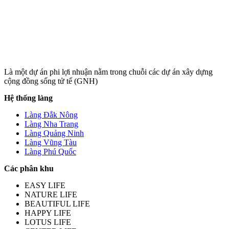
Là một dự án phi lợi nhuận nằm trong chuỗi các dự án xây dựng
cộng đồng sống tử tế (GNH)
Hệ thống làng
Làng Đắk Nông
Làng Nha Trang
Làng Quảng Ninh
Làng Vũng Tàu
Làng Phú Quốc
Các phân khu
EASY LIFE
NATURE LIFE
BEAUTIFUL LIFE
HAPPY LIFE
LOTUS LIFE