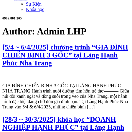
Sự Kiện
Khóa học
0989.801.205
Author:
Admin LHP
[5/4 ~ 6/4/2025] chương trình “GIA ĐÌNH
CHIẾN BINH 3 GỐC” tại Làng Hạnh
Phúc Nha Trang
GIA ĐÌNH CHIẾN BINH 3 GỐC TẠI LÀNG HẠNH PHÚC
NHA TRANG|Hành trình nuôi dưỡng tâm hồn trẻ thơ|——— Giữa
núi đồi xanh ngát và dòng suối trong veo của Nha Trang, một hành
trình đặc biệt đang chờ đón gia đình bạn. Tại Làng Hạnh Phúc Nha
Trang vào 5/4 & 6/4/2025, những chiến binh […]
[28/3 ~ 30/3/2025] khóa học “DOANH
NGHIỆP HẠNH PHÚC” tại Làng Hạnh