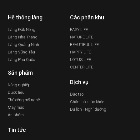
Hệ thống làng
Các phân khu
Làng Đắk Nông
EASY LIFE
Làng Nha Trang
NATURE LIFE
Làng Quảng Ninh
BEAUTIFUL LIFE
Làng Vũng Tàu
HAPPY LIFE
Làng Phú Quốc
LOTUS LIFE
CENTER LIFE
Sản phẩm
Dịch vụ
Nông nghiệp
Dược liệu
Đào tạo
Thủ công mỹ nghệ
Chăm sóc sức khỏe
May mặc
Du lịch - Nghỉ dưỡng
Ấn phẩm
Tin tức