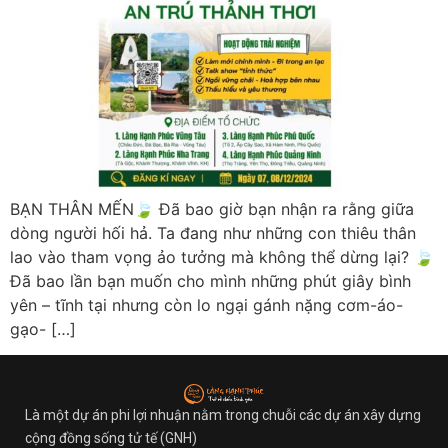
BẠN THÂN MẾN🍃 Đã bao giờ bạn nhận ra rằng giữa
dòng người hối hả. Ta đang như những con thiêu thân
lao vào tham vọng ảo tưởng mà không thể dừng lại? 🍃
Đã bao lần bạn muốn cho mình những phút giây bình
yên – tĩnh tại nhưng còn lo ngại gánh nặng cơm-áo-
gạo- […]
Là một dự án phi lợi nhuận nằm trong chuỗi các dự án xây dựng
cộng đồng sống tử tế (GNH)