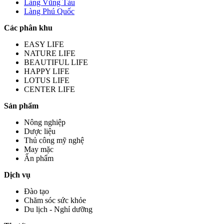
Làng Vũng Tàu
Làng Phú Quốc
Các phân khu
EASY LIFE
NATURE LIFE
BEAUTIFUL LIFE
HAPPY LIFE
LOTUS LIFE
CENTER LIFE
Sản phẩm
Nông nghiệp
Dược liệu
Thủ công mỹ nghệ
May mặc
Ấn phẩm
Dịch vụ
Đào tạo
Chăm sóc sức khỏe
Du lịch - Nghỉ dưỡng