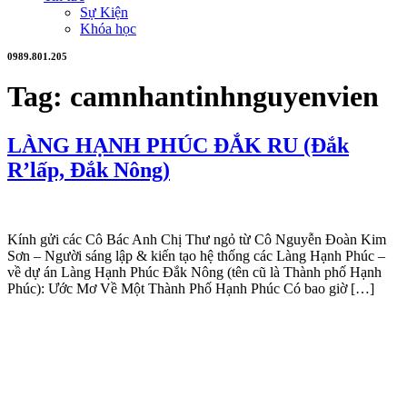
Sự Kiện
Khóa học
0989.801.205
Tag:
camnhantinhnguyenvien
LÀNG HẠNH PHÚC ĐẮK RU (Đắk
R’lấp, Đắk Nông)
Kính gửi các Cô Bác Anh Chị Thư ngỏ từ Cô Nguyễn Đoàn Kim
Sơn – Người sáng lập & kiến tạo hệ thống các Làng Hạnh Phúc –
về dự án Làng Hạnh Phúc Đắk Nông (tên cũ là Thành phố Hạnh
Phúc): Ước Mơ Về Một Thành Phố Hạnh Phúc Có bao giờ […]