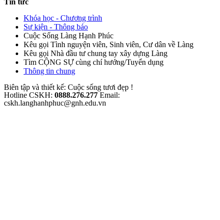
Tin tức
Khóa học - Chương trình
Sự kiện - Thông báo
Cuộc Sống Làng Hạnh Phúc
Kêu gọi Tình nguyện viên, Sinh viên, Cư dân về Làng
Kêu gọi Nhà đầu tư chung tay xây dựng Làng
Tìm CỘNG SỰ cùng chí hướng/Tuyển dụng
Thông tin chung
Biên tập và thiết kế: Cuộc sống tươi đẹp !
Hotline CSKH:
0888.276.277
Email:
cskh.langhanhphuc@gnh.edu.vn