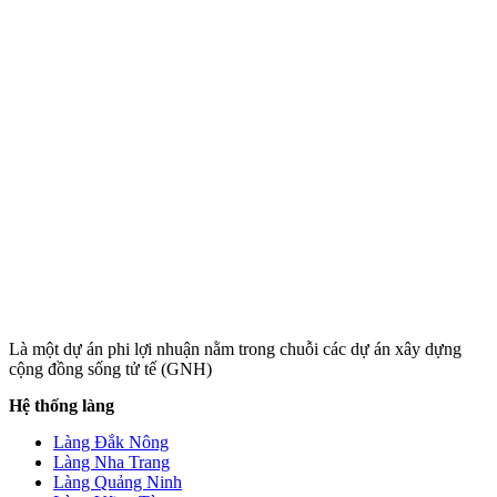
Là một dự án phi lợi nhuận nằm trong chuỗi các dự án xây dựng
cộng đồng sống tử tế (GNH)
Hệ thống làng
Làng Đắk Nông
Làng Nha Trang
Làng Quảng Ninh