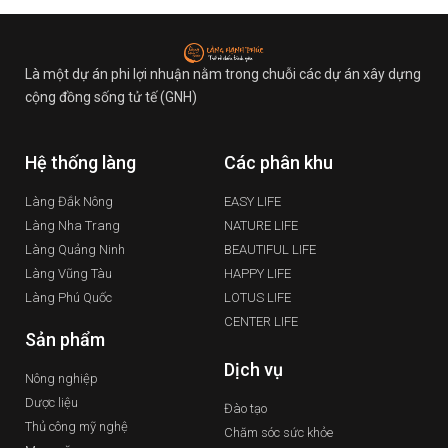
Là một dự án phi lợi nhuận nằm trong chuỗi các dự án xây dựng
cộng đồng sống tử tế (GNH)
Hệ thống làng
Các phân khu
Làng Đắk Nông
EASY LIFE
Làng Nha Trang
NATURE LIFE
Làng Quảng Ninh
BEAUTIFUL LIFE
Làng Vũng Tàu
HAPPY LIFE
Làng Phú Quốc
LOTUS LIFE
CENTER LIFE
Sản phẩm
Dịch vụ
Nông nghiệp
Dược liệu
Đào tạo
Thủ công mỹ nghệ
Chăm sóc sức khỏe