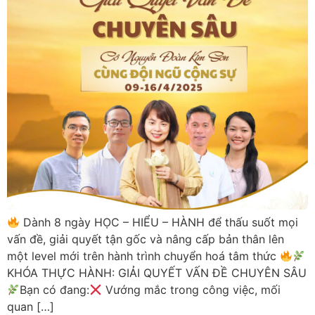
Dành 8 ngày HỌC – HIỂU – HÀNH để thấu suốt mọi
vấn đề, giải quyết tận gốc và nâng cấp bản thân lên
một level mới trên hành trình chuyển hoá tâm thức
KHÓA THỰC HÀNH: GIẢI QUYẾT VẤN ĐỀ CHUYÊN SÂU
Bạn có đang:
Vướng mắc trong công việc, mối
quan […]