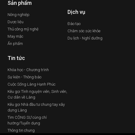
Sản phẩm
Dịch vụ
Nông nghiệp
Dược liệu
Đào tạo
Thủ công mỹ nghệ
Chăm sóc sức khỏe
May mặc
Du lịch - Nghỉ dưỡng
Ấn phẩm
Tin tức
Khóa học - Chương trình
Sự kiện - Thông báo
Cuộc Sống Làng Hạnh Phúc
Kêu gọi Tình nguyện viên, Sinh viên,
Cư dân về Làng
Kêu gọi Nhà đầu tư chung tay xây
dựng Làng
Tìm CỘNG SỰ cùng chí
hướng/Tuyển dụng
Thông tin chung