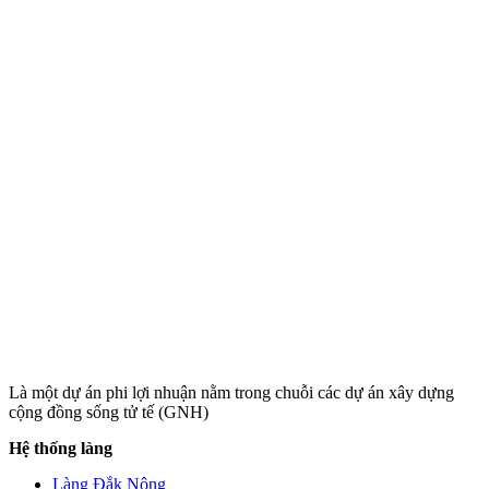
Là một dự án phi lợi nhuận nằm trong chuỗi các dự án xây dựng
cộng đồng sống tử tế (GNH)
Hệ thống làng
Làng Đắk Nông