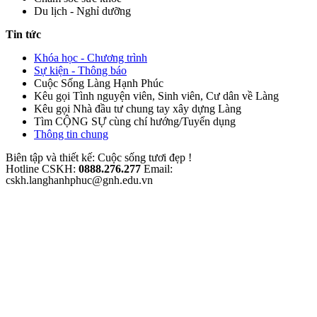
Du lịch - Nghỉ dưỡng
Tin tức
Khóa học - Chương trình
Sự kiện - Thông báo
Cuộc Sống Làng Hạnh Phúc
Kêu gọi Tình nguyện viên, Sinh viên, Cư dân về Làng
Kêu gọi Nhà đầu tư chung tay xây dựng Làng
Tìm CỘNG SỰ cùng chí hướng/Tuyển dụng
Thông tin chung
Biên tập và thiết kế: Cuộc sống tươi đẹp !
Hotline CSKH:
0888.276.277
Email:
cskh.langhanhphuc@gnh.edu.vn