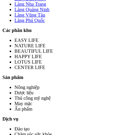
Làng Nha Trang
Làng Quảng Ninh
Làng Vũng Tàu
Làng Phú Quốc
Các phân khu
EASY LIFE
NATURE LIFE
BEAUTIFUL LIFE
HAPPY LIFE
LOTUS LIFE
CENTER LIFE
Sản phẩm
Nông nghiệp
Dược liệu
Thủ công mỹ nghệ
May mặc
Ấn phẩm
Dịch vụ
Đào tạo
Chăm sóc sức khỏe